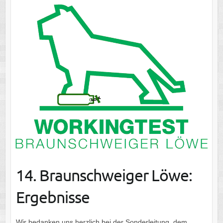
14. Braunschweiger Löwe:
Ergebnisse
Wir bedanken uns herzlich bei der Sonderleitung, dem