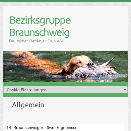
Skip
to
Bezirksgruppe
content
Braunschweig
Deutscher Retriever Club e.V.
Allgemein
14. Braunschweiger Löwe: Ergebnisse