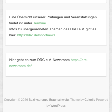
Eine Übersicht unserer Prüfungen und Veranstaltungen
findet ihr unter
Termine
.
Infos zu übergeordneten Themen des DRC e.V. gibt es
hier:
https://drc.de/shortnews
Hier geht es zum DRC e.V. Newsroom
https://drc-
newsroom.de/
Copyright © 2026
Bezirksgruppe Braunschweig
. Theme by
Colorlib
Powered
by
WordPress