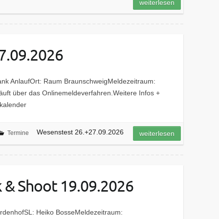
weiterlesen
7.09.2026
Frank AnlaufOrt: Raum BraunschweigMeldezeitraum:
uft über das Onlinemeldeverfahren.Weitere Infos +
kalender
Wesenstest 26.+27.09.2026
Termine
weiterlesen
 & Shoot 19.09.2026
NordenhofSL: Heiko BosseMeldezeitraum: