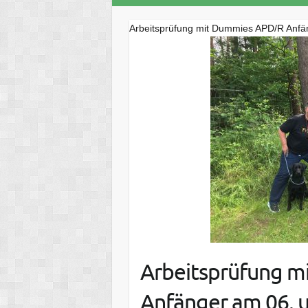
Arbeitsprüfung mit Dummies APD/R Anfä
Arbeitsprüfung 
Anfänger am 06. u