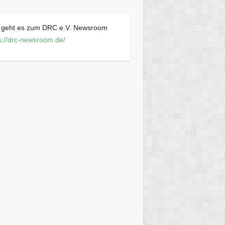
r geht es zum DRC e.V. Newsroom
s://drc-newsroom.de/