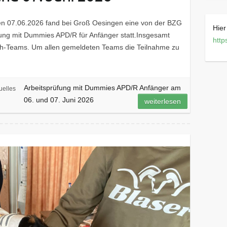
n 07.06.2026 fand bei Groß Oesingen eine von der BZG
Hie
fung mit Dummies APD/R für Anfänger statt.Insgesamt
http
-Teams. Um allen gemeldeten Teams die Teilnahme zu
Arbeitsprüfung mit Dummies APD/R Anfänger am
uelles
06. und 07. Juni 2026
weiterlesen