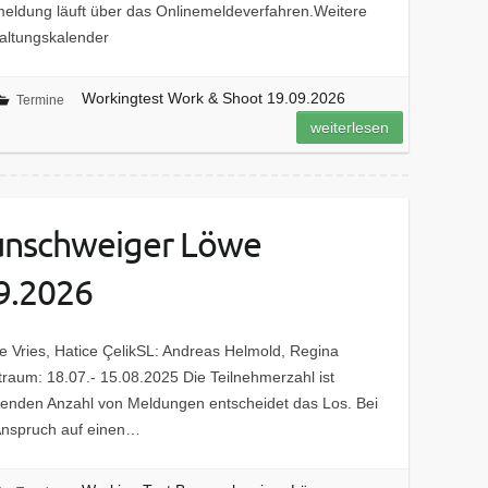
eldung läuft über das Onlinemeldeverfahren.Weitere
altungskalender
Workingtest Work & Shoot 19.09.2026
Termine
weiterlesen
unschweiger Löwe
9.2026
de Vries, Hatice ÇelikSL: Andreas Helmold, Regina
raum: 18.07.- 15.08.2025 Die Teilnehmerzahl ist
henden Anzahl von Meldungen entscheidet das Los. Bei
r Anspruch auf einen…