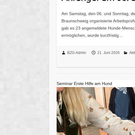
Am Samstag, den 06. und Sonntag, de
Braunschweig organisierte Arbeitsprü
gab es 23 angemeldete Hunde-Mensch
ermöglichen, wurde kurzfristig…
BZG-Admin
21. Juni 2026
Akt
Seminar Erste Hilfe am Hund