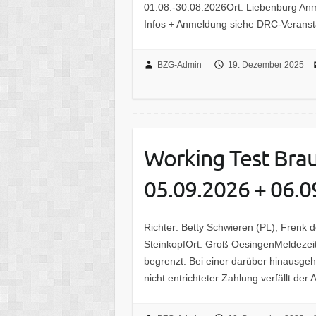
01.08.-30.08.2026Ort: Liebenburg Anm
Infos + Anmeldung siehe DRC-Veranst
BZG-Admin
19. Dezember 2025
Working Test Bra
05.09.2026 + 06.0
Richter: Betty Schwieren (PL), Frenk 
SteinkopfOrt: Groß OesingenMeldezeit
begrenzt. Bei einer darüber hinausge
nicht entrichteter Zahlung verfällt de