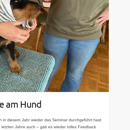
fe am Hund
h in diesem Jahr wieder das Seminar durchgeführt hast
e letzten Jahre auch – gab es wieder tolles Feedback