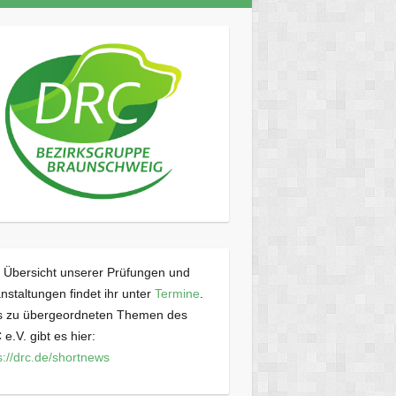
 Übersicht unserer Prüfungen und
nstaltungen findet ihr unter
Termine
.
os zu übergeordneten Themen des
e.V. gibt es hier:
s://drc.de/shortnews