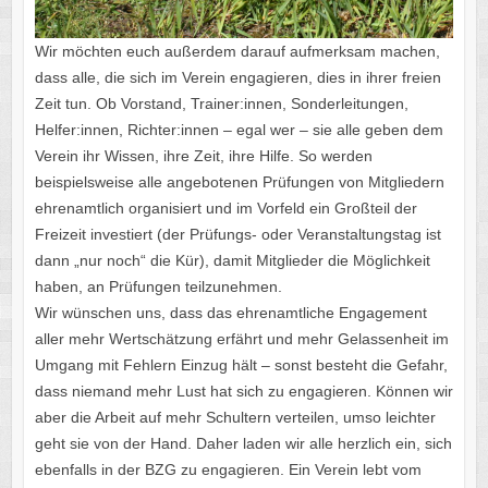
Wir möchten euch außerdem darauf aufmerksam machen,
dass alle, die sich im Verein engagieren, dies in ihrer freien
Zeit tun. Ob Vorstand, Trainer:innen, Sonderleitungen,
Helfer:innen, Richter:innen – egal wer – sie alle geben dem
Verein ihr Wissen, ihre Zeit, ihre Hilfe. So werden
beispielsweise alle angebotenen Prüfungen von Mitgliedern
ehrenamtlich organisiert und im Vorfeld ein Großteil der
Freizeit investiert (der Prüfungs- oder Veranstaltungstag ist
dann „nur noch“ die Kür), damit Mitglieder die Möglichkeit
haben, an Prüfungen teilzunehmen.
Wir wünschen uns, dass das ehrenamtliche Engagement
aller mehr Wertschätzung erfährt und mehr Gelassenheit im
Umgang mit Fehlern Einzug hält – sonst besteht die Gefahr,
dass niemand mehr Lust hat sich zu engagieren. Können wir
aber die Arbeit auf mehr Schultern verteilen, umso leichter
geht sie von der Hand. Daher laden wir alle herzlich ein, sich
ebenfalls in der BZG zu engagieren. Ein Verein lebt vom